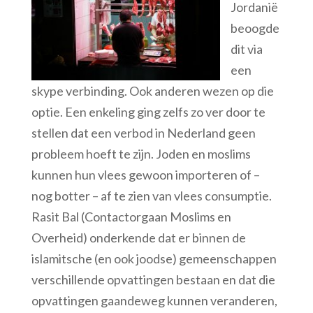
Jordanië
beoogde
dit via
een
skype verbinding. Ook anderen wezen op die
optie. Een enkeling ging zelfs zo ver door te
stellen dat een verbod in Nederland geen
probleem hoeft te zijn. Joden en moslims
kunnen hun vlees gewoon importeren of –
nog botter – af te zien van vlees consumptie.
Rasit Bal (Contactorgaan Moslims en
Overheid) onderkende dat er binnen de
islamitsche (en ook joodse) gemeenschappen
verschillende opvattingen bestaan en dat die
opvattingen gaandeweg kunnen veranderen,