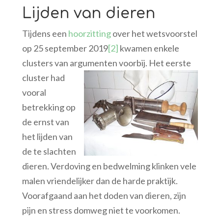
Lijden van dieren
Tijdens een
hoorzitting
over het wetsvoorstel
op 25 september 2019
[2]
kwamen enkele
clusters van argumenten voorbij.
Het eerste
cluster had
vooral
betrekking op
de ernst van
het lijden van
de te slachten
dieren. Verdoving en bedwelming klinken vele
malen vriendelijker dan de harde praktijk.
Voorafgaand aan het doden van dieren, zijn
pijn en stress domweg niet te voorkomen.