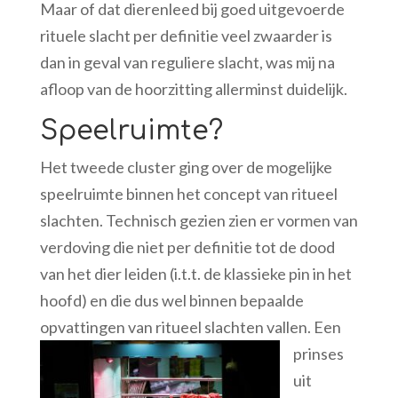
Maar of dat dierenleed bij goed uitgevoerde
rituele slacht per definitie veel zwaarder is
dan in geval van reguliere slacht, was mij na
afloop van de hoorzitting allerminst duidelijk.
Speelruimte?
Het tweede cluster ging over de mogelijke
speelruimte binnen het concept van ritueel
slachten. Technisch gezien zien er vormen van
verdoving die niet per definitie tot de dood
van het dier leiden (i.t.t. de klassieke pin in het
hoofd) en die dus wel binnen bepaalde
opvattingen van ritueel slachten vallen.
Een
prinses
uit