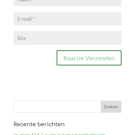
Recente berichten
In onze tijd. Leven in het calamiteitperk