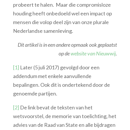
probeert te halen. Maar die compromisloze
houding heeft onbedoeld wel een impact op
mensen die volop deel zijn van onze plurale
Nederlandse samenleving.
Dit artikel is in een andere opmaak ook geplaatst
op de
website van Nieuwwij
.
[1]
Later (5 juli 2017) gevolgd door een
addendum met enkele aanvullende
bepalingen. Ook dit is ondertekend door de
genoemde partijen.
[2]
De link bevat de teksten van het
wetsvoorstel, de memorie van toelichting, het
advies van de Raad van State en alle bijdragen