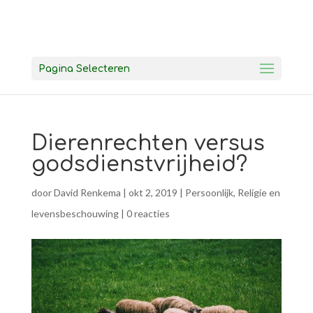
Pagina Selecteren
Dierenrechten versus
godsdienstvrijheid?
door
David Renkema
|
okt 2, 2019
|
Persoonlijk
,
Religie en
levensbeschouwing
|
0 reacties