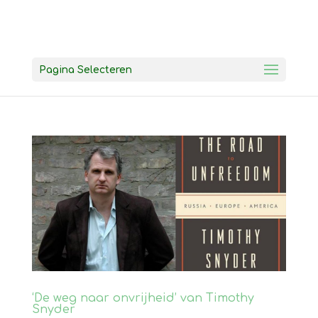
Pagina Selecteren
‘De weg naar onvrijheid’ van Timothy
Snyder