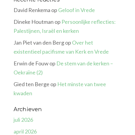
David Renkema
op
Geloof in Vrede
Dineke Houtman
op
Persoonlijke reflecties:
Palestijnen, Israël en kerken
Jan Piet van den Berg
op
Over het
existentieel pacifisme van Kerk en Vrede
Erwin de Fouw
op
De stem van de kerken –
Oekraïne (2)
Gied ten Berge
op
Het minste van twee
kwaden
Archieven
juli 2026
april 2026