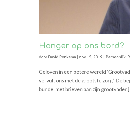
Honger op ons bord?
door
David Renkema
|
nov 15, 2019
|
Persoonlijk
,
R
Geloven in een betere wereld ‘Grootvade
vervult ons met de grootste zorg’. De b
bundel met brieven aan zijn grootvader.[1