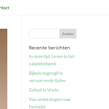
ntact
Recente berichten
In onze tijd. Leven in het
calamiteitperk
Bijbels tegengif in
verwarrende tijden
Geloof in Vrede
Van verkiezingen naar
formatie