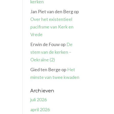
kerken
Jan Piet van den Berg
op
Over het existentieel
pacifisme van Kerk en
Vrede
Erwin de Fouw
op
De
stem van de kerken –
Oekraïne (2)
Gied ten Berge
op
Het
minste van twee kwaden
Archieven
juli 2026
april 2026