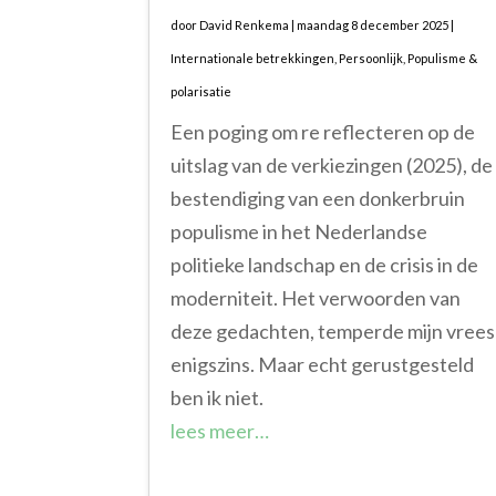
door
David Renkema
|
maandag 8 december 2025
|
Internationale betrekkingen
,
Persoonlijk
,
Populisme &
polarisatie
Een poging om re reflecteren op de
uitslag van de verkiezingen (2025), de
bestendiging van een donkerbruin
populisme in het Nederlandse
politieke landschap en de crisis in de
moderniteit. Het verwoorden van
deze gedachten, temperde mijn vrees
enigszins. Maar echt gerustgesteld
ben ik niet.
lees meer…