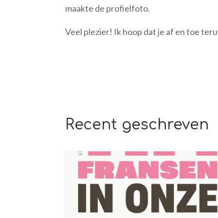
maakte de profielfoto.
Veel plezier! Ik hoop dat je af en toe te
Recent geschreven