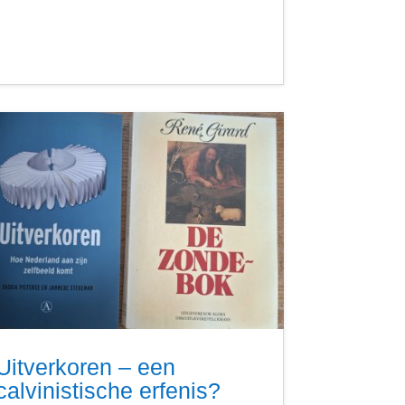
Uitverkoren – een
calvinistische erfenis?