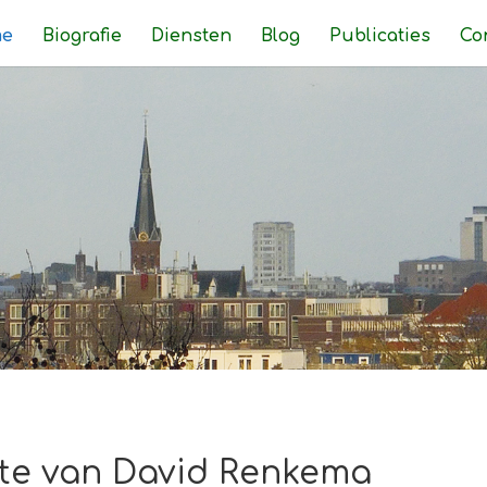
e
Biografie
Diensten
Blog
Publicaties
Co
te van David Renkema