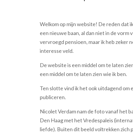
Welkom op mijn website! De reden dat ik
een nieuwe baan, al dan niet in de vorm v
vervroegd pensioen, maar ik heb zeker n
interesse veld.
De website is een middel om te laten zien
een middel om te laten zien wie ik ben.
Ten slotte vind ik het ook uitdagend om 
publiceren.
Nicolet Verdam nam de foto vanaf het ba
Den Haag met het Vredespaleis (interna
liefde). Buiten dit beeld voltrekken zi