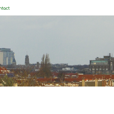
ntact