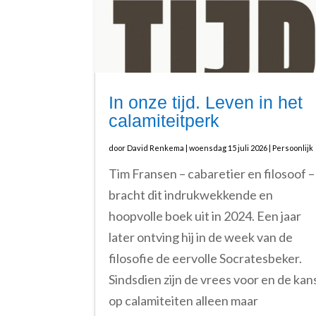
In onze tijd. Leven in het
calamiteitperk
door
David Renkema
|
woensdag 15 juli 2026
|
Persoonlijk
Tim Fransen – cabaretier en filosoof –
bracht dit indrukwekkende en
hoopvolle boek uit in 2024. Een jaar
later ontving hij in de week van de
filosofie de eervolle Socratesbeker.
Sindsdien zijn de vrees voor en de kan
op calamiteiten alleen maar