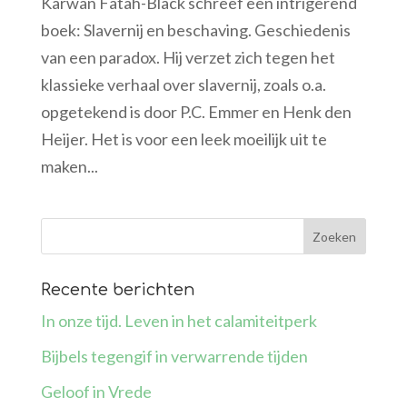
Karwan Fatah-Black schreef een intrigerend
boek: Slavernij en beschaving. Geschiedenis
van een paradox. Hij verzet zich tegen het
klassieke verhaal over slavernij, zoals o.a.
opgetekend is door P.C. Emmer en Henk den
Heijer. Het is voor een leek moeilijk uit te
maken...
Recente berichten
In onze tijd. Leven in het calamiteitperk
Bijbels tegengif in verwarrende tijden
Geloof in Vrede