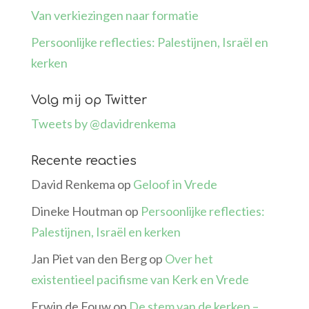
Van verkiezingen naar formatie
Persoonlijke reflecties: Palestijnen, Israël en
kerken
Volg mij op Twitter
Tweets by @davidrenkema
Recente reacties
David Renkema
op
Geloof in Vrede
Dineke Houtman
op
Persoonlijke reflecties:
Palestijnen, Israël en kerken
Jan Piet van den Berg
op
Over het
existentieel pacifisme van Kerk en Vrede
Erwin de Fouw
op
De stem van de kerken –