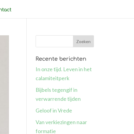
ntact
Recente berichten
In onze tijd. Leven in het
calamiteitperk
Bijbels tegengif in
verwarrende tijden
Geloof in Vrede
Van verkiezingen naar
formatie