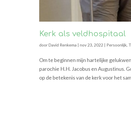
Kerk als veldhospitaal
door
David Renkema
|
nov 23, 2022
|
Persoonlijk
,
T
Om te beginnen mijn hartelijke gelukwe
parochie H.H. Jacobus en Augustinus. G
op de betekenis van de kerk voor het same