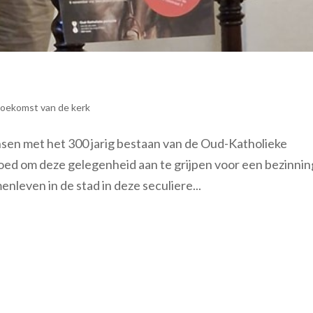
oekomst van de kerk
nsen met het 300 jarig bestaan van de Oud-Katholieke
oed om deze gelegenheid aan te grijpen voor een bezinnin
nleven in de stad in deze seculiere...