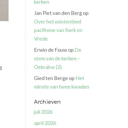
kerken
Jan Piet van den Berg
op
Over het existentieel
pacifisme van Kerk en
Vrede
Erwin de Fouw
op
De
stem van de kerken –
Oekraïne (2)
g
Gied ten Berge
op
Het
minste van twee kwaden
Archieven
juli 2026
april 2026