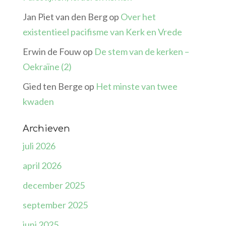
Jan Piet van den Berg
op
Over het
existentieel pacifisme van Kerk en Vrede
Erwin de Fouw
op
De stem van de kerken –
Oekraïne (2)
Gied ten Berge
op
Het minste van twee
kwaden
Archieven
juli 2026
april 2026
december 2025
september 2025
juni 2025