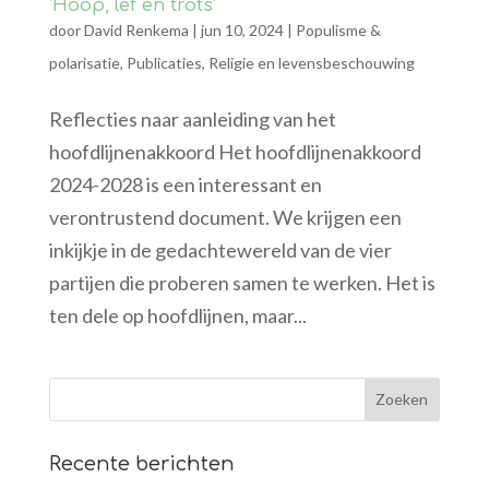
‘Hoop, lef en trots‘
door
David Renkema
|
jun 10, 2024
|
Populisme &
polarisatie
,
Publicaties
,
Religie en levensbeschouwing
Reflecties naar aanleiding van het
hoofdlijnenakkoord Het hoofdlijnenakkoord
2024-2028 is een interessant en
verontrustend document. We krijgen een
inkijkje in de gedachtewereld van de vier
partijen die proberen samen te werken. Het is
ten dele op hoofdlijnen, maar...
Recente berichten