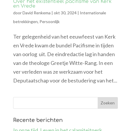
Over het existentieel pacifisme van Kerk
en Vrede
door
David Renkema
|
okt 30, 2024
|
Internationale
betrekkingen
,
Persoonlijk
Ter gelegenheid van het eeuwfeest van Kerk
en Vrede kwam de bundel Pacifisme in tijden
van oorlog uit. De eindredactie lag in handen
van de theologe Greetje Witte-Rang. In een
ver verleden was ze werkzaam voor het
Deputaatschap voor de bestudering van het...
Recente berichten
In onze tijd. Leven in het calamiteitperk