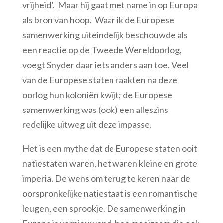
vrijheid’. Maar hij gaat met name in op Europa
als bron van hoop. Waar ik de Europese
samenwerking uiteindelijk beschouwde als
een reactie op de Tweede Wereldoorlog,
voegt Snyder daar iets anders aan toe. Veel
van de Europese staten raakten na deze
oorlog hun koloniën kwijt; de Europese
samenwerking was (ook) een alleszins
redelijke uitweg uit deze impasse.
Het is een mythe dat de Europese staten ooit
natiestaten waren, het waren kleine en grote
imperia. De wens om terug te keren naar de
oorspronkelijke natiestaat is een romantische
leugen, een sprookje. De samenwerking in
Europa is vernieuwend, hoe moeizaam die ook