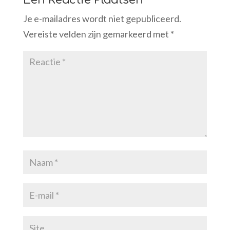
Je e-mailadres wordt niet gepubliceerd.
Vereiste velden zijn gemarkeerd met
*