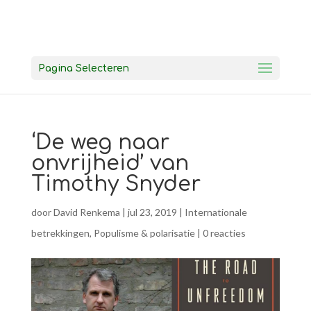
Pagina Selecteren
‘De weg naar
onvrijheid’ van
Timothy Snyder
door
David Renkema
|
jul 23, 2019
|
Internationale
betrekkingen
,
Populisme & polarisatie
|
0 reacties