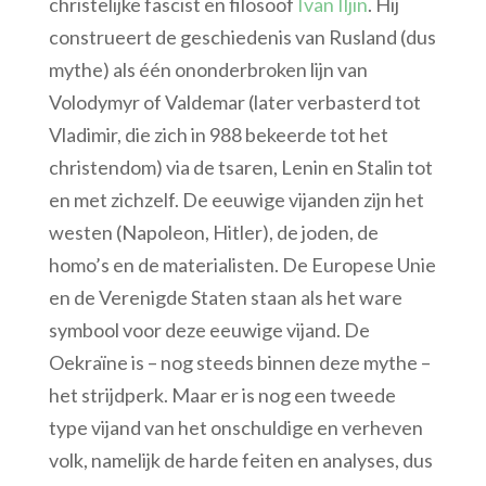
christelijke fascist en filosoof
Ivan Iljin
. Hij
construeert de geschiedenis van Rusland (dus
mythe) als één ononderbroken lijn van
Volodymyr of Valdemar (later verbasterd tot
Vladimir, die zich in 988 bekeerde tot het
christendom) via de tsaren, Lenin en Stalin tot
en met zichzelf. De eeuwige vijanden zijn het
westen (Napoleon, Hitler), de joden, de
homo’s en de materialisten. De Europese Unie
en de Verenigde Staten staan als het ware
symbool voor deze eeuwige vijand. De
Oekraïne is – nog steeds binnen deze mythe –
het strijdperk. Maar er is nog een tweede
type vijand van het onschuldige en verheven
volk, namelijk de harde feiten en analyses, dus