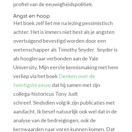
profiel van de eeuwigheidspolitiek.
Angst en hoop
Het boek zelf liet me na lezing pessimistisch
achter. Het is immers niet best als je angsten
overtuigend bevestigd worden door een
wetenschapper als Timothy Snyder. Snyder is
als hoogleraar verbonden aan de Yale
University. Mijn eerste kennismaking met hem
verliep via het boek
Denken over de
twintigste eeuw
dat hij samen met zijn
collega-historicus Tony Judt
schreef. Sindsdien volg ik zijn publicaties met
aandacht. Ik besef natuurlijk ook wel dat in de
analyse van de bedreigingen, ook de
kernwaarden naar voren kunnen komen. Dat