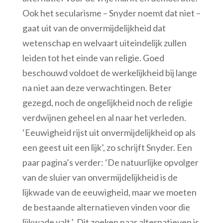
Ook het secularisme – Snyder noemt dat niet –
gaat uit van de onvermijdelijkheid dat
wetenschap en welvaart uiteindelijk zullen
leiden tot het einde van religie. Goed
beschouwd voldoet de werkelijkheid bij lange
na niet aan deze verwachtingen. Beter
gezegd, noch de ongelijkheid noch de religie
verdwijnen geheel en al naar het verleden.
‘Eeuwigheid rijst uit onvermijdelijkheid op als
een geest uit een lijk’, zo schrijft Snyder. Een
paar pagina’s verder: ‘De natuurlijke opvolger
van de sluier van onvermijdelijkheid is de
lijkwade van de eeuwigheid, maar we moeten
de bestaande alternatieven vinden voor die
lijkwade valt.’ Dit zoeken naar alternatieven is