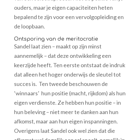
ouders, maar je eigen capaciteiten heten
bepalend te zijn voor een vervolgopleiding en
de loopbaan.
Ontsporing van de meritocratie
Sandel laat zien – maakt op zijn minst
aannemelijk – dat deze ontwikkeling een
keerzijde heeft. Ten eerste ontstaat de indruk
dat alleen het hoger onderwijs de sleutel tot
succes is. Ten tweede beschouwen de
‘winnaars’ hun positie (macht, rijkdom) als hun
eigen verdienste. Ze hebben hun positie – in
hun beleving – niet meer te danken aan hun
afkomst, maar aan hun eigen inspanningen.
Overigens laat Sandel ook wel zien dat die
afkomst wel degelijk een rol speelt, namelijk in