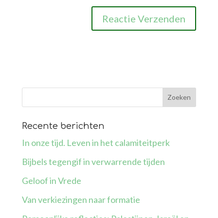
Recente berichten
In onze tijd. Leven in het calamiteitperk
Bijbels tegengif in verwarrende tijden
Geloof in Vrede
Van verkiezingen naar formatie