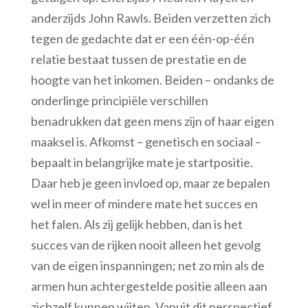
anderzijds John Rawls. Beiden verzetten zich
tegen de gedachte dat er een één-op-één
relatie bestaat tussen de prestatie en de
hoogte van het inkomen. Beiden – ondanks de
onderlinge principiële verschillen
benadrukken dat geen mens zijn of haar eigen
maaksel is. Afkomst – genetisch en sociaal –
bepaalt in belangrijke mate je startpositie.
Daar heb je geen invloed op, maar ze bepalen
wel in meer of mindere mate het succes en
het falen. Als zij gelijk hebben, dan is het
succes van de rijken nooit alleen het gevolg
van de eigen inspanningen; net zo min als de
armen hun achtergestelde positie alleen aan
zichzelf kunnen wijten. Vanuit dit perspectief