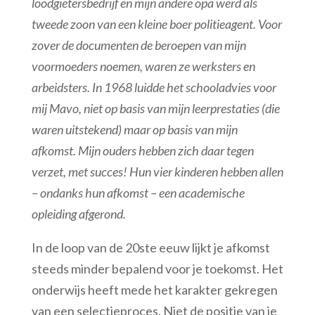
loodgietersbedrijf en mijn andere opa werd als
tweede zoon van een kleine boer politieagent. Voor
zover de documenten de beroepen van mijn
voormoeders noemen, waren ze werksters en
arbeidsters. In 1968 luidde het schooladvies voor
mij Mavo, niet op basis van mijn leerprestaties (die
waren uitstekend) maar op basis van mijn
afkomst. Mijn ouders hebben zich daar tegen
verzet, met succes! Hun vier kinderen hebben allen
– ondanks hun afkomst – een academische
opleiding afgerond.
In de loop van de 20ste eeuw lijkt je afkomst
steeds minder bepalend voor je toekomst. Het
onderwijs heeft mede het karakter gekregen
van een selectieproces. Niet de positie van je