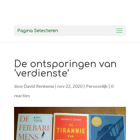
Pagina Selecteren
De ontsporingen van
‘verdienste’
door
David Renkema
|
nov 22, 2020
|
Persoonlijk
|
0
reacties