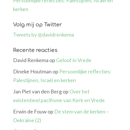
Persoonlijke reflecties: Palestijnen, Israël en
kerken
Volg mij op Twitter
Tweets by @davidrenkema
Recente reacties
David Renkema
op
Geloof in Vrede
Dineke Houtman
op
Persoonlijke reflecties:
Palestijnen, Israël en kerken
Jan Piet van den Berg
op
Over het
existentieel pacifisme van Kerk en Vrede
Erwin de Fouw
op
De stem van de kerken –
Oekraïne (2)