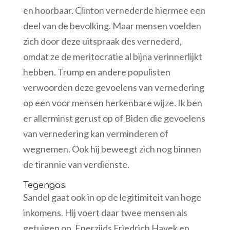
en hoorbaar. Clinton vernederde hiermee een
deel van de bevolking. Maar mensen voelden
zich door deze uitspraak des vernederd,
omdat ze de meritocratie al bijna verinnerlijkt
hebben. Trump en andere populisten
verwoorden deze gevoelens van vernedering
op een voor mensen herkenbare wijze. Ik ben
er allerminst gerust op of Biden die gevoelens
van vernedering kan verminderen of
wegnemen. Ook hij beweegt zich nog binnen
de tirannie van verdienste.
Tegengas
Sandel gaat ook in op de legitimiteit van hoge
inkomens. Hij voert daar twee mensen als
getuigen op. Enerzijds Friedrich Hayek en